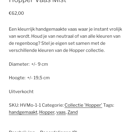
€
62,00
Een kleurrijk handgemaakte vaas waar je instant vrolijk
van wordt. Houd je van neutraal of van alle kleuren van
de regenboog? Stel je eigen set samen met de
verschillende kleuren van de Hopper collectie.
Diameter: +/- 9 cm
Hoogte: +/- 19,5 cm
Uitverkocht
SKU:
HVMo-1-1
Categorie:
Collectie 'Hopper'
Tags:
handgemaakt
,
Hopper
,
vaas
,
Zand