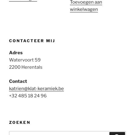
Toevoegen aan
winkelwagen
CONTACTEER MIJ
Adres
Watervoort 59
2200 Herentals
Contact
katrien@klat-keramiek.be
+32 485 18 24 96
ZOEKEN
Zoeken