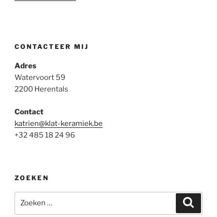
CONTACTEER MIJ
Adres
Watervoort 59
2200 Herentals
Contact
katrien@klat-keramiek.be
+32 485 18 24 96
ZOEKEN
Zoeken
Zoeke
naar: