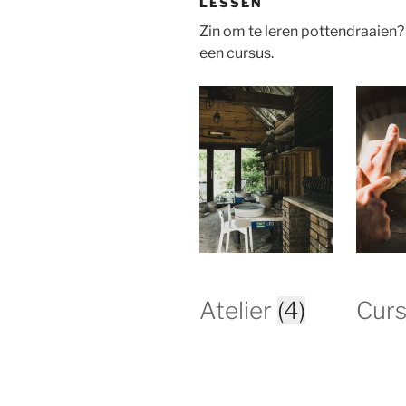
LESSEN
Zin om te leren pottendraaien?
een cursus.
Atelier
(4)
Cur