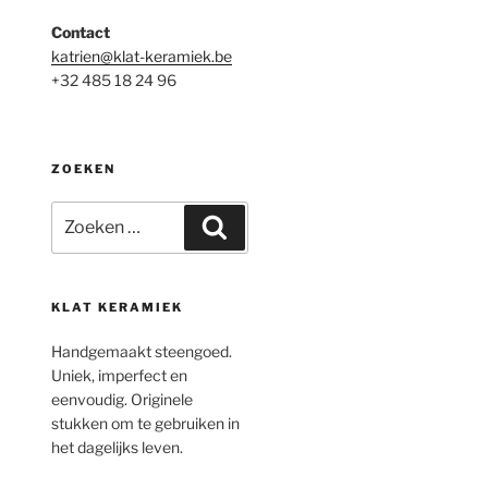
Contact
katrien@klat-keramiek.be
+32 485 18 24 96
ZOEKEN
Zoeken
Zoeken
naar:
KLAT KERAMIEK
Handgemaakt steengoed.
Uniek, imperfect en
eenvoudig. Originele
stukken om te gebruiken in
het dagelijks leven.