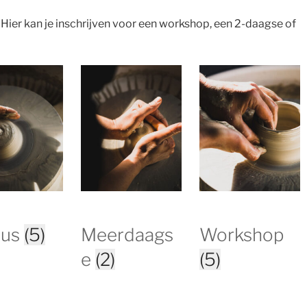
 Hier kan je inschrijven voor een workshop, een 2-daagse of
sus
(5)
Meerdaags
Workshop
e
(2)
(5)