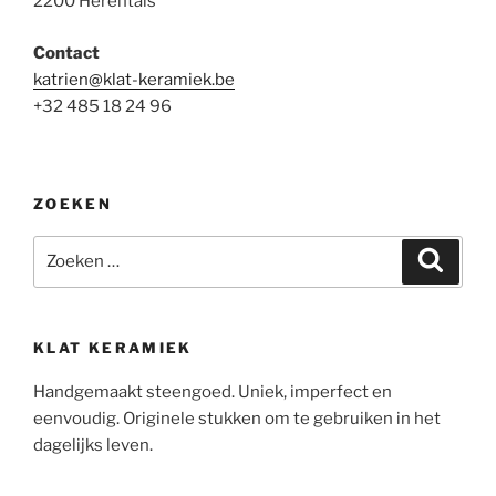
2200 Herentals
Contact
katrien@klat-keramiek.be
+32 485 18 24 96
ZOEKEN
Zoeken
Zoeke
naar:
KLAT KERAMIEK
Handgemaakt steengoed. Uniek, imperfect en
eenvoudig. Originele stukken om te gebruiken in het
dagelijks leven.