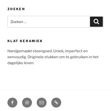
ZOEKEN
Zoeken
Zoeke
naar:
KLAT KERAMIEK
Handgemaakt steengoed. Uniek, imperfect en
eenvoudig. Originele stukken om te gebruiken in het
dagelijks leven.
Facebook
Instagram
E-
Algemene
mail
voorwaarden