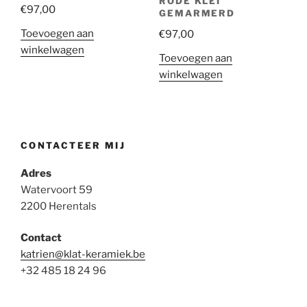
RODE KLEI
€
97,00
GEMARMERD
Toevoegen aan
€
97,00
winkelwagen
Toevoegen aan
winkelwagen
CONTACTEER MIJ
Adres
Watervoort 59
2200 Herentals
Contact
katrien@klat-keramiek.be
+32 485 18 24 96