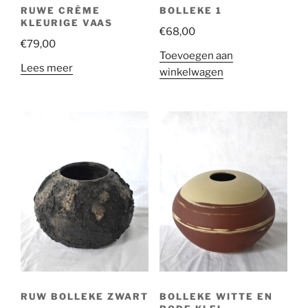
RUWE CRÈME
BOLLEKE 1
KLEURIGE VAAS
€
68,00
€
79,00
Toevoegen aan
Lees meer
winkelwagen
RUW BOLLEKE ZWART
BOLLEKE WITTE EN