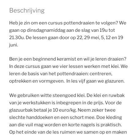
Beschrijving
Heb je zin om een cursus pottendraaien te volgen? We
gaan op dinsdagnamiddag aan de slag van 19u tot
21.30u. De lessen gaan door op
22, 29 mei, 5, 12 en 19
juni.
Ben je een beginnend keramist en wil je leren draaien?
In deze cursus gaan we vier lessen werken met klei. We
leren de basis van het pottendraaien: centreren,
optrekken en vormgeven. In les vijf gaan we glazuren.
We gebruiken witte steengoed klei. De klei en ruwbak
van je werkstukken is inbegrepen in de prijs. Voor de
glazuurbak betaal je 10 euro/kg. Neem zeker twee
slechte handdoeken en een schort mee. Doe kleding
aan die vuil mag worden en korte nagels is praktisch.
Op het einde van de les ruimen we samen op en maken