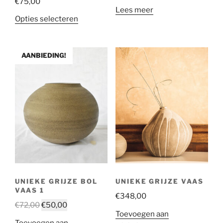
€
75,00
Lees meer
Opties selecteren
AANBIEDING!
UNIEKE GRIJZE BOL
UNIEKE GRIJZE VAAS
VAAS 1
€
348,00
€
72,00
€
50,00
Toevoegen aan
Toevoegen aan