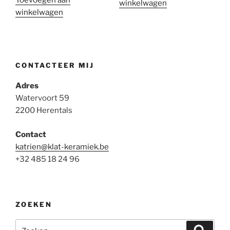
winkelwagen
winkelwagen
CONTACTEER MIJ
Adres
Watervoort 59
2200 Herentals
Contact
katrien@klat-keramiek.be
+32 485 18 24 96
ZOEKEN
Zoeken
Zoeke