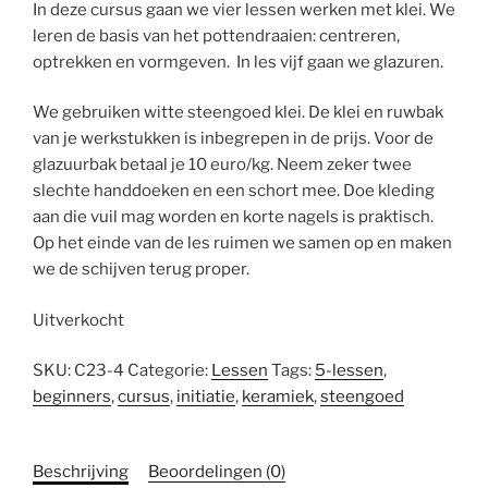
In deze cursus gaan we vier lessen werken met klei. We
leren de basis van het pottendraaien: centreren,
optrekken en vormgeven. In les vijf gaan we glazuren.
We gebruiken witte steengoed klei. De klei en ruwbak
van je werkstukken is inbegrepen in de prijs. Voor de
glazuurbak betaal je 10 euro/kg. Neem zeker twee
slechte handdoeken en een schort mee. Doe kleding
aan die vuil mag worden en korte nagels is praktisch.
Op het einde van de les ruimen we samen op en maken
we de schijven terug proper.
Uitverkocht
SKU:
C23-4
Categorie:
Lessen
Tags:
5-lessen
,
beginners
,
cursus
,
initiatie
,
keramiek
,
steengoed
Beschrijving
Beoordelingen (0)