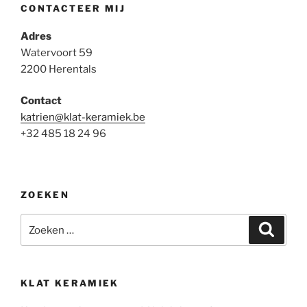
CONTACTEER MIJ
Adres
Watervoort 59
2200 Herentals
Contact
katrien@klat-keramiek.be
+32 485 18 24 96
ZOEKEN
Zoeken
Zoeke
naar:
KLAT KERAMIEK