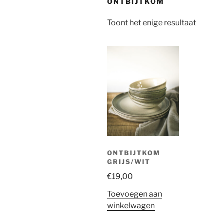
ONTBIJTKOM
Toont het enige resultaat
ONTBIJTKOM
GRIJS/WIT
€
19,00
Toevoegen aan
winkelwagen