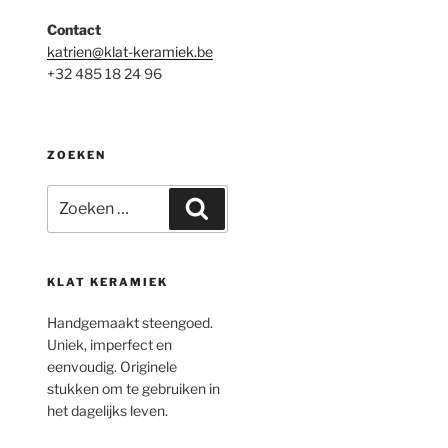
Contact
katrien@klat-keramiek.be
+32 485 18 24 96
ZOEKEN
Zoeken
Zoeken
naar:
KLAT KERAMIEK
Handgemaakt steengoed.
Uniek, imperfect en
eenvoudig. Originele
stukken om te gebruiken in
het dagelijks leven.