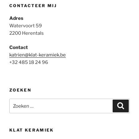
CONTACTEER MIJ
Adres
Watervoort 59
2200 Herentals
Contact
katrien@klat-keramiek.be
+32 485 18 24 96
ZOEKEN
Zoeken
Zoeke
naar:
KLAT KERAMIEK