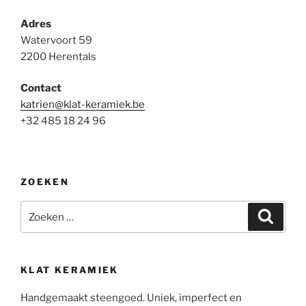
Adres
Watervoort 59
2200 Herentals
Contact
katrien@klat-keramiek.be
+32 485 18 24 96
ZOEKEN
Zoeken
Zoeke
naar:
KLAT KERAMIEK
Handgemaakt steengoed. Uniek, imperfect en